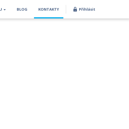
Vstupte
TU
BLOG
KONTAKTY
Přihlásit