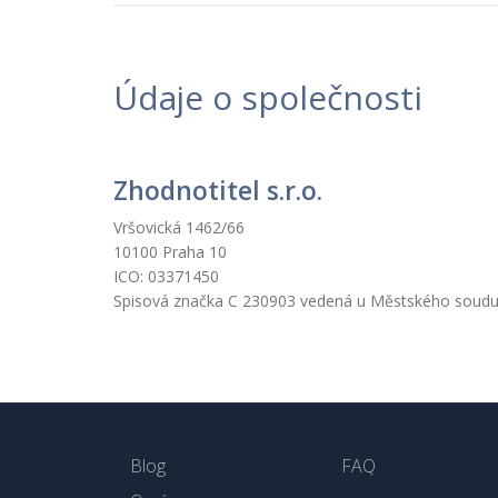
Údaje o společnosti
Zhodnotitel s.r.o.
Vršovická 1462/66
10100 Praha 10
ICO: 03371450
Spisová značka C 230903 vedená u Městského soudu
Blog
FAQ